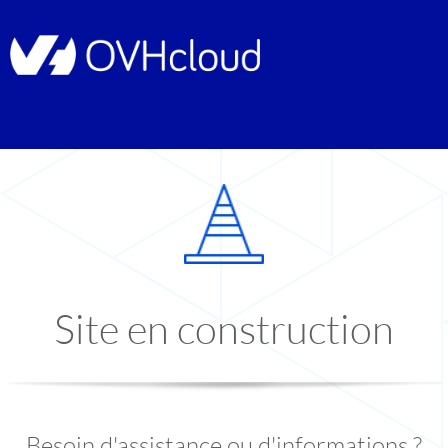
Site en construction
Besoin d'assistance ou d'informations ?